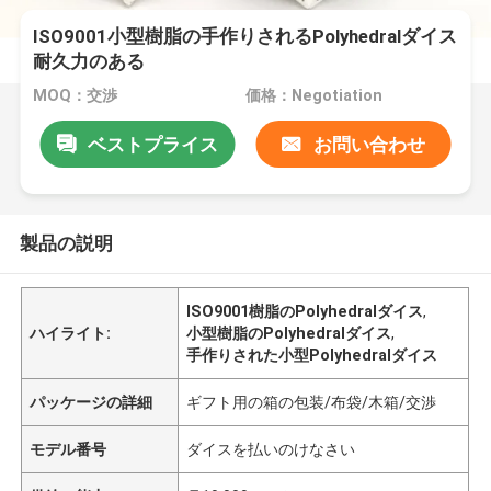
ISO9001小型樹脂の手作りされるPolyhedralダイス
耐久力のある
MOQ：交渉
価格：Negotiation
ベストプライス
お問い合わせ
製品の説明
ISO9001樹脂のPolyhedralダイス
,
ハイライト:
小型樹脂のPolyhedralダイス
,
手作りされた小型Polyhedralダイス
パッケージの詳細
ギフト用の箱の包装/布袋/木箱/交渉
モデル番号
ダイスを払いのけなさい